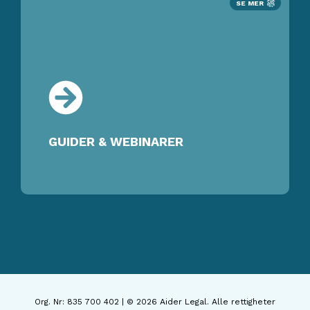
SE MER
GUIDER & WEBINARER
Org. Nr: 835 700 402 | © 2026 Aider Legal. Alle rettigheter