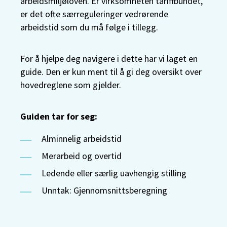
arbeidsmiljøloven. Er virksomheten tariffbundet,
er det ofte særreguleringer vedrørende
arbeidstid som du må følge i tillegg.
For å hjelpe deg navigere i dette har vi laget en
guide. Den er kun ment til å gi deg oversikt over
hovedreglene som gjelder.
Guiden tar for seg:
Alminnelig arbeidstid
Merarbeid og overtid
Ledende eller særlig uavhengig stilling
Unntak: Gjennomsnittsberegning