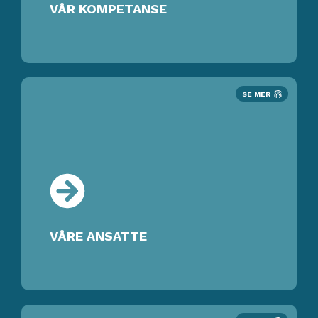
VÅR KOMPETANSE
SE MER
VÅRE ANSATTE