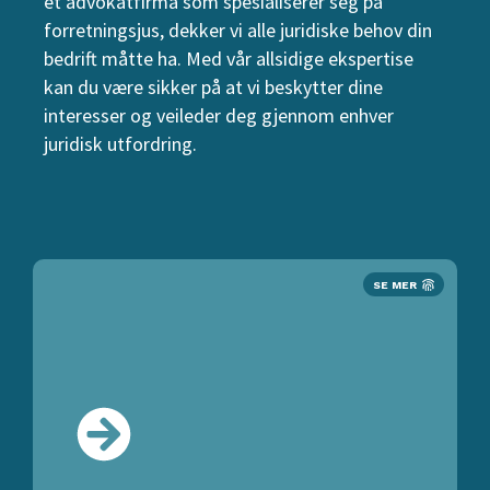
et advokatfirma som spesialiserer seg på
forretningsjus, dekker vi alle juridiske behov din
bedrift måtte ha. Med vår allsidige ekspertise
kan du være sikker på at vi beskytter dine
interesser og veileder deg gjennom enhver
juridisk utfordring.
SE MER